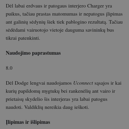
Dėl labai erdvaus ir patogaus interjero Charger yra
puikus, tačiau prastas matomumas ir nepatogus įlipimas
ant galinių sėdynių šiek tiek pablogino rezultatą. Tačiau
sėdėdami vairuotojo vietoje dauguma savininkų bus
tikrai patenkinti.
Naudojimo paprastumas
8.0
Dėl Dodge lengvai naudojamos
Uconnect
sąsajos ir kai
kurių papildomų mygtukų bei rankenėlių ant vairo ir
prietaisų skydelio šis interjeras yra labai patogus
naudoti. Valdiklių nereikia daug ieškoti.
Įlipimas ir išlipimas