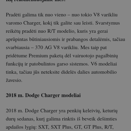
Pradėti galima tik nuo vieno – nuo tokio V8 varikliu
varomo Charger, kokį tik galite sau leisti. Svarstymus
reikėtų pradėti nuo R/T modelio, kuris yra gerai
aprūpintas būtiniausiomis ir prabangos detalėmis, tačiau
svarbiausia – 370 AG V8 varikliu. Mes taip pat
pridėtume Premium paketą dėl vairuotojo pagalbinių
funkcijų ir patobulintos garso sistemos. V6 modeliai
tinka, tačiau jūs neteksite didelės dalies automobilio
žavesio.
2018 m. Dodge Charger modeliai
2018 m. Dodge Charger yra penkių keleivių, keturių
durų sedanas, kurį galima rinktis iš beveik dešimties
apdailos lygių: SXT, SXT Plus, GT, GT Plus, R/T,