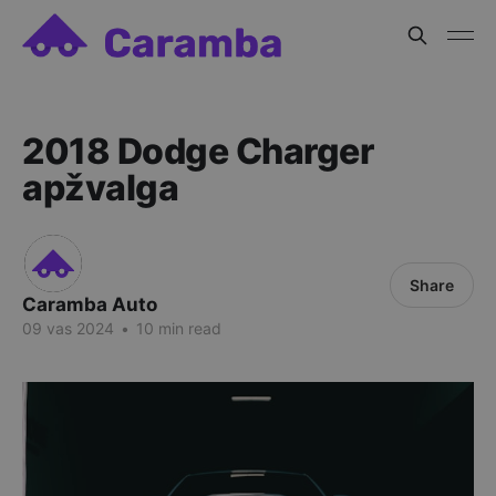
2018 Dodge Charger
apžvalga
Share
Caramba Auto
09 vas 2024
•
10 min read