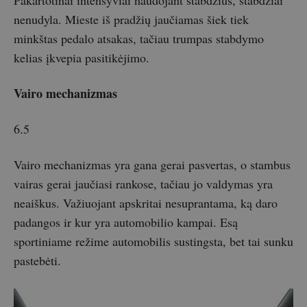
nenudyla. Mieste iš pradžių jaučiamas šiek tiek
minkštas pedalo atsakas, tačiau trumpas stabdymo
kelias įkvepia pasitikėjimo.
Vairo mechanizmas
6.5
Vairo mechanizmas yra gana gerai pasvertas, o stambus
vairas gerai jaučiasi rankose, tačiau jo valdymas yra
neaiškus. Važiuojant apskritai nesuprantama, ką daro
padangos ir kur yra automobilio kampai. Esą
sportiniame režime automobilis sustingsta, bet tai sunku
pastebėti.