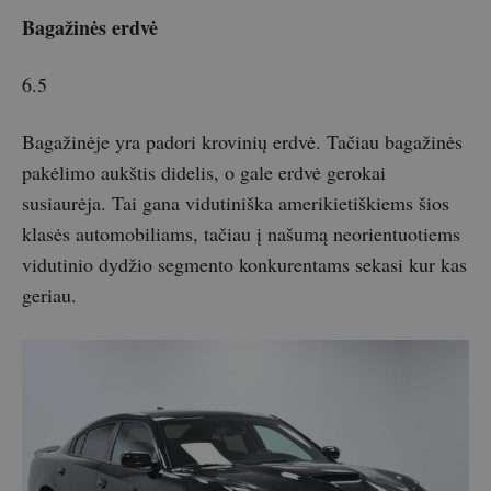
Bagažinės erdvė
6.5
Bagažinėje yra padori krovinių erdvė. Tačiau bagažinės
pakėlimo aukštis didelis, o gale erdvė gerokai
susiaurėja. Tai gana vidutiniška amerikietiškiems šios
klasės automobiliams, tačiau į našumą neorientuotiems
vidutinio dydžio segmento konkurentams sekasi kur kas
geriau.