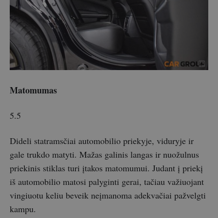
Matomumas
5.5
Dideli statramsčiai automobilio priekyje, viduryje ir
gale trukdo matyti. Mažas galinis langas ir nuožulnus
priekinis stiklas turi įtakos matomumui. Judant į priekį
iš automobilio matosi palyginti gerai, tačiau važiuojant
vingiuotu keliu beveik neįmanoma adekvačiai pažvelgti
kampu.