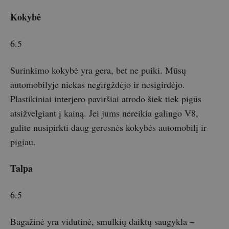
Kokybė
6.5
Surinkimo kokybė yra gera, bet ne puiki. Mūsų
automobilyje niekas negirgždėjo ir nesigirdėjo.
Plastikiniai interjero paviršiai atrodo šiek tiek pigūs
atsižvelgiant į kainą. Jei jums nereikia galingo V8,
galite nusipirkti daug geresnės kokybės automobilį ir
pigiau.
Talpa
6.5
Bagažinė yra vidutinė, smulkių daiktų saugykla –