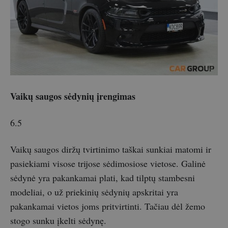
Vaikų saugos sėdynių įrengimas
6.5
Vaikų saugos diržų tvirtinimo taškai sunkiai matomi ir
pasiekiami visose trijose sėdimosiose vietose. Galinė
sėdynė yra pakankamai plati, kad tilptų stambesni
modeliai, o už priekinių sėdynių apskritai yra
pakankamai vietos joms pritvirtinti. Tačiau dėl žemo
stogo sunku įkelti sėdynę.