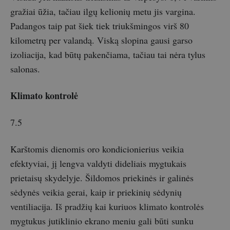
gražiai ūžia, tačiau ilgų kelionių metu jis vargina.
Padangos taip pat šiek tiek triukšmingos virš 80
kilometrų per valandą. Viską slopina gausi garso
izoliacija, kad būtų pakenčiama, tačiau tai nėra tylus
salonas.
Klimato kontrolė
7.5
Karštomis dienomis oro kondicionierius veikia
efektyviai, jį lengva valdyti dideliais mygtukais
prietaisų skydelyje. Šildomos priekinės ir galinės
sėdynės veikia gerai, kaip ir priekinių sėdynių
ventiliacija. Iš pradžių kai kuriuos klimato kontrolės
mygtukus jutiklinio ekrano meniu gali būti sunku