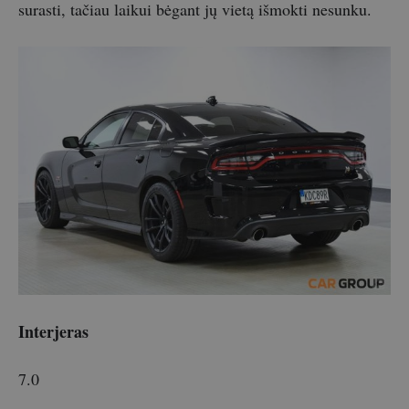
surasti, tačiau laikui bėgant jų vietą išmokti nesunku.
Interjeras
7.0