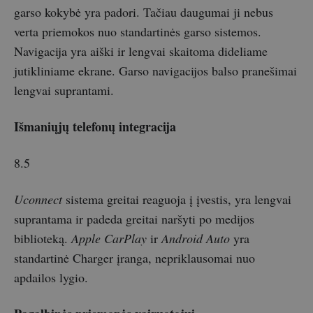
garso kokybė yra padori. Tačiau daugumai ji nebus
verta priemokos nuo standartinės garso sistemos.
Navigacija yra aiški ir lengvai skaitoma dideliame
jutikliniame ekrane. Garso navigacijos balso pranešimai
lengvai suprantami.
Išmaniųjų telefonų integracija
8.5
Uconnect
sistema greitai reaguoja į įvestis, yra lengvai
suprantama ir padeda greitai naršyti po medijos
biblioteką.
Apple CarPlay
ir
Android Auto
yra
standartinė Charger įranga, nepriklausomai nuo
apdailos lygio.