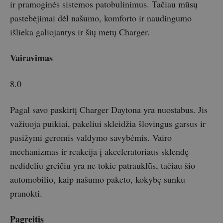
ir pramoginės sistemos patobulinimus. Tačiau mūsų
pastebėjimai dėl našumo, komforto ir naudingumo
išlieka galiojantys ir šių metų Charger.
Vairavimas
8.0
Pagal savo paskirtį Charger Daytona yra nuostabus. Jis
važiuoja puikiai, pakeliui skleidžia šlovingus garsus ir
pasižymi geromis valdymo savybėmis. Vairo
mechanizmas ir reakcija į akceleratoriaus sklendę
nedideliu greičiu yra ne tokie patrauklūs, tačiau šio
automobilio, kaip našumo paketo, kokybę sunku
pranokti.
Pagreitis