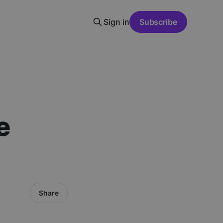
Sign in
Subscribe
e
Share