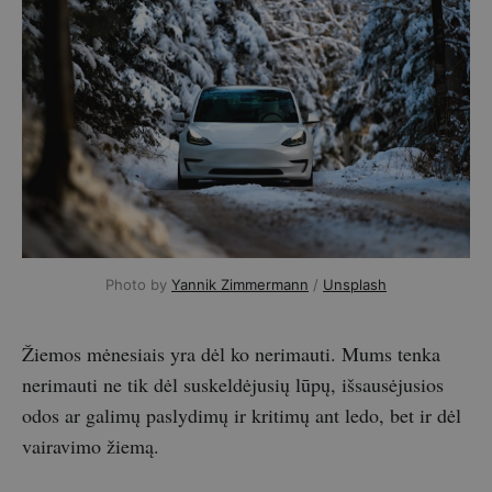
Photo by 
Yannik Zimmermann
 / 
Unsplash
Žiemos mėnesiais yra dėl ko nerimauti. Mums tenka
nerimauti ne tik dėl suskeldėjusių lūpų, išsausėjusios
odos ar galimų paslydimų ir kritimų ant ledo, bet ir dėl
vairavimo žiemą.