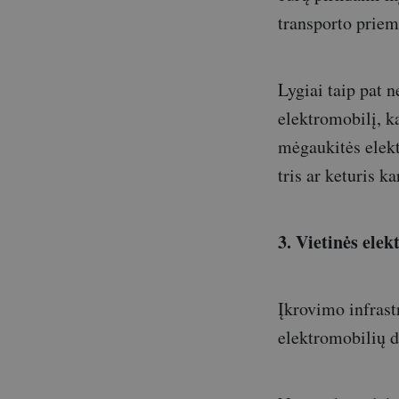
transporto priem
Lygiai taip pat n
elektromobilį, k
mėgaukitės elekt
tris ar keturis k
3. Vietinės ele
Įkrovimo infrast
elektromobilių 