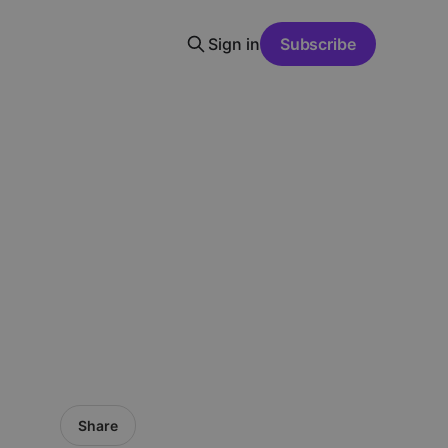
Sign in
Subscribe
Share