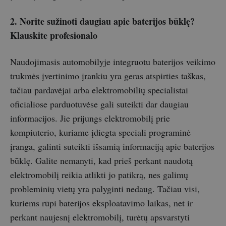
2. Norite sužinoti daugiau apie baterijos būklę?
Klauskite profesionalo
Naudojimasis automobilyje integruotu baterijos veikimo
trukmės įvertinimo įrankiu yra geras atspirties taškas,
tačiau pardavėjai arba elektromobilių specialistai
oficialiose parduotuvėse gali suteikti dar daugiau
informacijos. Jie prijungs elektromobilį prie
kompiuterio, kuriame įdiegta speciali programinė
įranga, galinti suteikti išsamią informaciją apie baterijos
būklę. Galite nemanyti, kad prieš perkant naudotą
elektromobilį reikia atlikti jo patikrą, nes galimų
probleminių vietų yra palyginti nedaug. Tačiau visi,
kuriems rūpi baterijos eksploatavimo laikas, net ir
perkant naujesnį elektromobilį, turėtų apsvarstyti