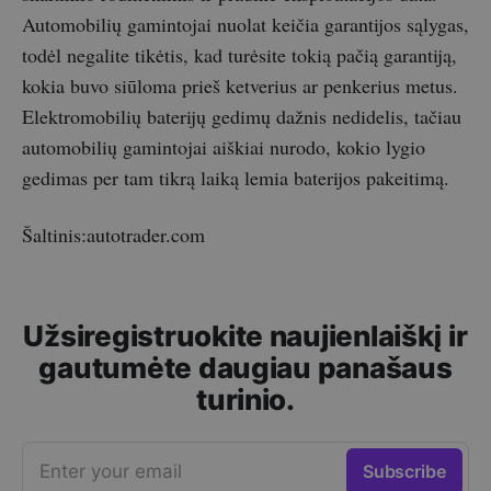
Automobilių gamintojai nuolat keičia garantijos sąlygas,
todėl negalite tikėtis, kad turėsite tokią pačią garantiją,
kokia buvo siūloma prieš ketverius ar penkerius metus.
Elektromobilių baterijų gedimų dažnis nedidelis, tačiau
automobilių gamintojai aiškiai nurodo, kokio lygio
gedimas per tam tikrą laiką lemia baterijos pakeitimą.
Šaltinis:autotrader.com
Užsiregistruokite naujienlaiškį ir
gautumėte daugiau panašaus
turinio.
Enter your email
Subscribe