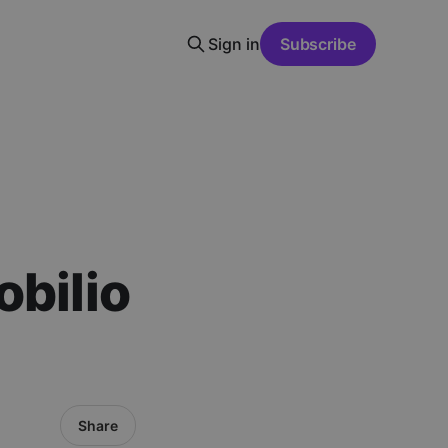
Sign in
Subscribe
obilio
Share