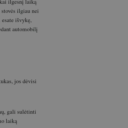
kai ilgesnį laiką
 stovės ilgiau nei
l esate išvykę,
edant automobilį
ukas, jos dėvisi
, gali sulėtinti
mo laiką