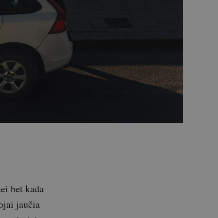
nei bet kada
ojai jaučia