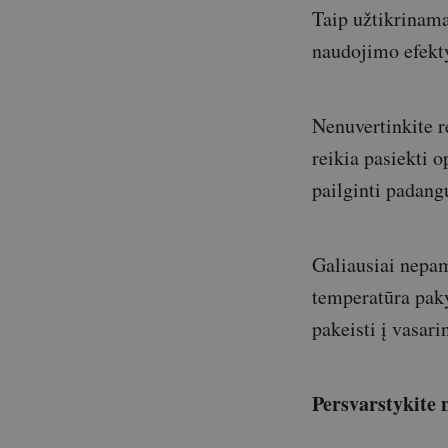
Taip užtikrinama
naudojimo efekt
Nenuvertinkite r
reikia pasiekti
pailginti padang
Galiausiai nepam
temperatūra pakyl
pakeisti į vasar
Persvarstykite 