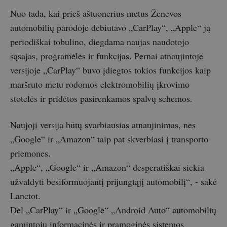
Nuo tada, kai prieš aštuonerius metus Ženevos
automobilių parodoje debiutavo „CarPlay“, „Apple“ ją
periodiškai tobulino, diegdama naujas naudotojo
sąsajas, programėles ir funkcijas. Pernai atnaujintoje
versijoje „CarPlay“ buvo įdiegtos tokios funkcijos kaip
maršruto metu rodomos elektromobilių įkrovimo
stotelės ir pridėtos pasirenkamos spalvų schemos.
Naujoji versija būtų svarbiausias atnaujinimas, nes
„Google“ ir „Amazon“ taip pat skverbiasi į transporto
priemones.
„Apple“, „Google“ ir „Amazon“ desperatiškai siekia
užvaldyti besiformuojantį prijungtąjį automobilį“, - sakė
Lanctot.
Dėl „CarPlay“ ir „Google“ „Android Auto“ automobilių
gamintojų informacinės ir pramoginės sistemos