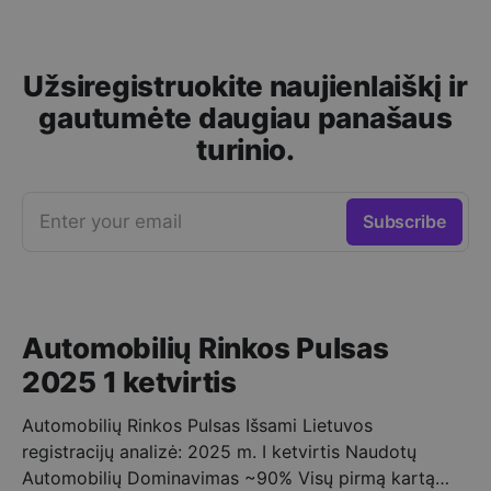
Užsiregistruokite naujienlaiškį ir
gautumėte daugiau panašaus
turinio.
Enter your email
Subscribe
Automobilių Rinkos Pulsas
2025 1 ketvirtis
Automobilių Rinkos Pulsas Išsami Lietuvos
registracijų analizė: 2025 m. I ketvirtis Naudotų
Automobilių Dominavimas ~90% Visų pirmą kartą