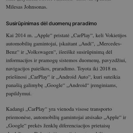
Milesas Johnsonas.
Susirūpinimas dėl duomenų praradimo
Kai 2014 m. „Apple“ pristatė „CarPlay“, keli Vokietijos
automobilių gamintojai, įskaitant „Audi“, „Mercedes-
Benz“ ir „Volkswagen“, išreiškė susirūpinimą dėl
informacijos ir pramogų sistemos duomenų, pavyzdžiui,
navigacijos paieškos, praradimo. Toyota iki 2018 m.
priešinosi „CarPlay“ ir „Android Auto“, kuri suteikia
panašią galimybę „Google“ „Android“ įrenginiams,
papildymui.
Kadangi „CarPlay“ yra vienoda visose transporto
priemonėse, automobilių gamintojai atsisako „Apple“ ir
„Google“ prekės ženklų diferenciacijos prietaisų