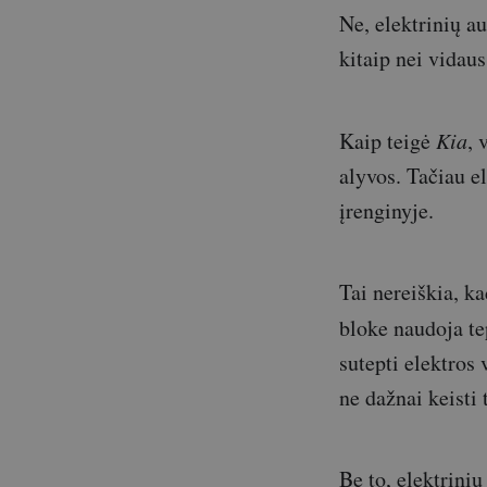
Ne, elektrinių au
kitaip nei vidaus
Kaip teigė
Kia
, 
alyvos. Tačiau el
įrenginyje.
Tai nereiškia, ka
bloke naudoja te
sutepti elektros 
ne dažnai keisti 
Be to, elektrinių