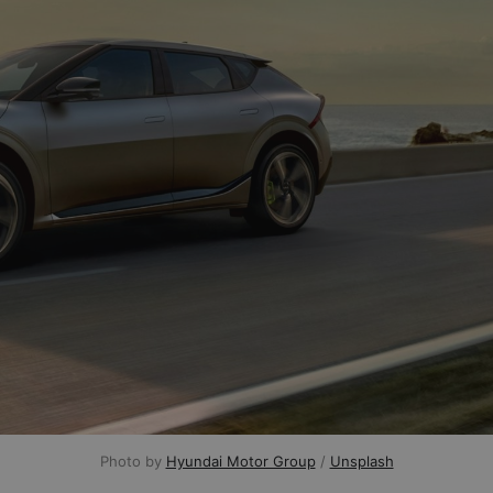
Photo by 
Hyundai Motor Group
 / 
Unsplash