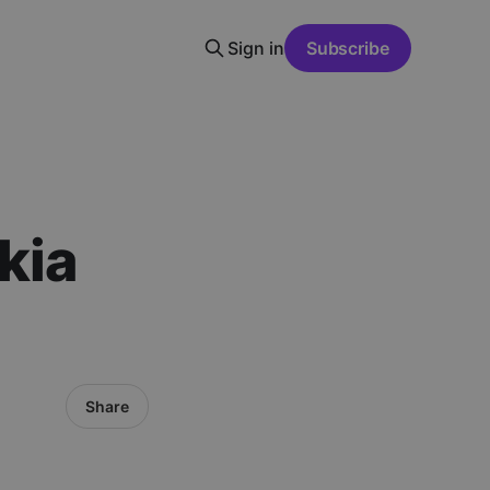
Sign in
Subscribe
kia
Share