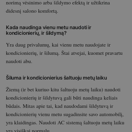
norimą vėsinimo arba šildymo efektą ir užtikrina
didesnį salono komfortą.
Kada naudinga vienu metu naudoti ir
kondicionierių, ir šildymą?
Yra daug privalumų, kai vienu metu naudojate ir
kondicionierių, ir šilumą. Štai atvejai, kuomet pravartu
naudoti abu.
Šiluma ir kondicionierius šaltuoju metų laiku
Žiemą (ir bet kuriuo kitu šaltuoju metų laiku) naudoti
kondicionierių ir šildytuvą gali būti naudinga keliais
būdais. Mitas apie tai, kad naudodami šildytuvą ir
kondicionierių vienu metu sugadinsite savo automobilį,
yra klaidingas. Naudoti AC sistemą šaltuoju metų laiku
yra visiškai normalu.