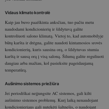
Vidaus klimato kontrolė
Kaip jau buvo paaiškinta anksčiau, tuo pačiu metu
naudodami kondicionierių ir šildytuvą galite
kontroliuoti salono klimatą. Vietoj to, kad automobilyje
būtų karšta ir drėgna, galite naudoti kintamosios srovės
kondicionierių, kuris sausina orą, o šildytuvas stumia
karštą ir sausą orą į visą saloną. Šilumą galite reguliuoti
daugiau arba mažiau, kol pasieksite pageidaujamą
temperatūrą.
Aušinimo sistemos priežiūra
Jei periodiškai neįjungsite AC sistemos, gali kilti
aušinimo sistemos problemų. Kurį laiką nenaudojant
kondicionieriaus gali nutekėti šaltnešis, o naudojant