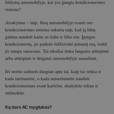
šildymą automobilyje, kai yra įjungta kondicionavimo
sistema?
Atsakymas – taip. Jūsų automobilyje esanti oro
kondicionavimo sistema sukurta taip, kad ją būtų
galima naudoti kartu su šaltu ir šiltu oru. Įjungus
kondicionierių, jis padeda išdžiovinti įeinantį orą, todėl
jis tampa sausesnis. Tai idealiai tinka langams atitirpinti
arba atitirpinti ir drėgmei automobilyje sumažinti.
Jei norite sužinoti daugiau apie tai, kaip tai veikia ir
kada turėtumėte, o kada neturėtumėte naudoti
kondicionieriaus esant karščiui, skaitykite toliau ir
sužinokite.
Ką daro AC mygtukas?