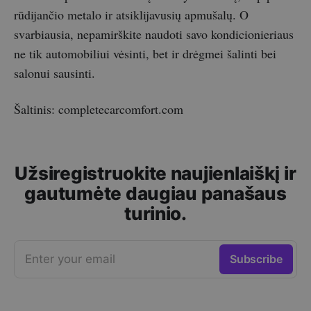
rūdijančio metalo ir atsiklijavusių apmušalų. O
svarbiausia, nepamirškite naudoti savo kondicionieriaus
ne tik automobiliui vėsinti, bet ir drėgmei šalinti bei
salonui sausinti.
Šaltinis: completecarcomfort.com
Užsiregistruokite naujienlaiškį ir
gautumėte daugiau panašaus
turinio.
Enter your email
Subscribe