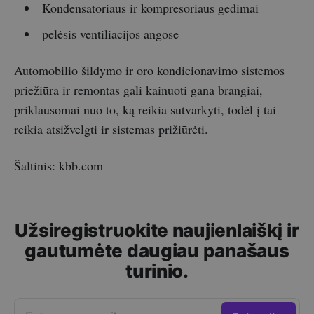
Kondensatoriaus ir kompresoriaus gedimai
pelėsis ventiliacijos angose
Automobilio šildymo ir oro kondicionavimo sistemos
priežiūra ir remontas gali kainuoti gana brangiai,
priklausomai nuo to, ką reikia sutvarkyti, todėl į tai
reikia atsižvelgti ir sistemas prižiūrėti.
Šaltinis: kbb.com
Užsiregistruokite naujienlaiškį ir
gautumėte daugiau panašaus
turinio.