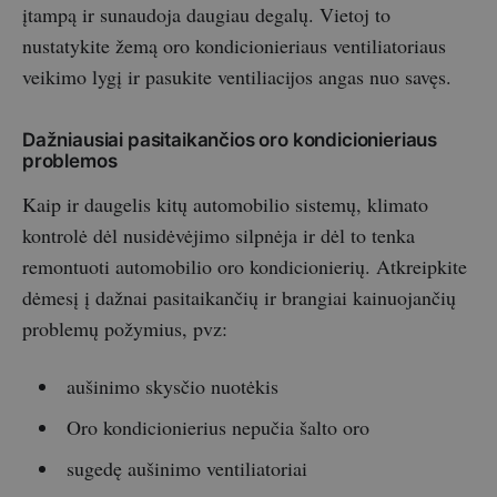
įtampą ir sunaudoja daugiau degalų. Vietoj to
nustatykite žemą oro kondicionieriaus ventiliatoriaus
veikimo lygį ir pasukite ventiliacijos angas nuo savęs.
Dažniausiai pasitaikančios oro kondicionieriaus
problemos
Kaip ir daugelis kitų automobilio sistemų, klimato
kontrolė dėl nusidėvėjimo silpnėja ir dėl to tenka
remontuoti automobilio oro kondicionierių. Atkreipkite
dėmesį į dažnai pasitaikančių ir brangiai kainuojančių
problemų požymius, pvz:
aušinimo skysčio nuotėkis
Oro kondicionierius nepučia šalto oro
sugedę aušinimo ventiliatoriai