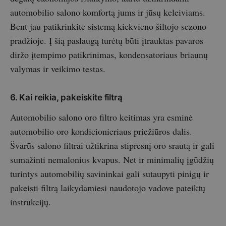
automobilio salono komfortą jums ir jūsų keleiviams.
Bent jau patikrinkite sistemą kiekvieno šiltojo sezono
pradžioje. Į šią paslaugą turėtų būti įtrauktas pavaros
diržo įtempimo patikrinimas, kondensatoriaus briaunų
valymas ir veikimo testas.
6. Kai reikia, pakeiskite filtrą
Automobilio salono oro filtro keitimas yra esminė
automobilio oro kondicionieriaus priežiūros dalis.
Švarūs salono filtrai užtikrina stipresnį oro srautą ir gali
sumažinti nemalonius kvapus. Net ir minimalių įgūdžių
turintys automobilių savininkai gali sutaupyti pinigų ir
pakeisti filtrą laikydamiesi naudotojo vadove pateiktų
instrukcijų.