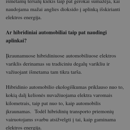
išmetamų teršalų kiekis taip pat gerokai sumažėja, kai
naudojama mažai anglies dioksido į aplinką išskirianti
elektros energija.
Ar hibridiniai automobiliai taip pat naudingi
aplinkai?
Įkraunamuose hibridiniuose automobiliuose elektros
variklis derinamas su tradiciniu degalų varikliu ir
važiuojant išmetama tam tikra tarša.
Hibridinio automobilio ekologiškumas priklauso nuo to,
kokią dalį kelionės nuvažiuojama elektra varomais
kilometrais, taip pat nuo to, kaip automobilis
įkraunamas. Todėl hibridinių transporto priemonių
vairuotojams svarbu atsižvelgti į tai, kaip gaminama
elektros energija.