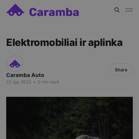
Elektromobiliai ir aplinka
Share
Caramba Auto
22 rgp 2023
•
2 min read