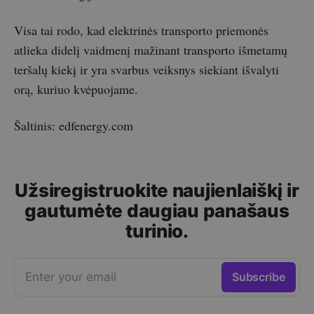
Visa tai rodo, kad elektrinės transporto priemonės
atlieka didelį vaidmenį mažinant transporto išmetamų
teršalų kiekį ir yra svarbus veiksnys siekiant išvalyti
orą, kuriuo kvėpuojame.
Šaltinis: edfenergy.com
Užsiregistruokite naujienlaiškį ir
gautumėte daugiau panašaus
turinio.
Enter your email
Subscribe