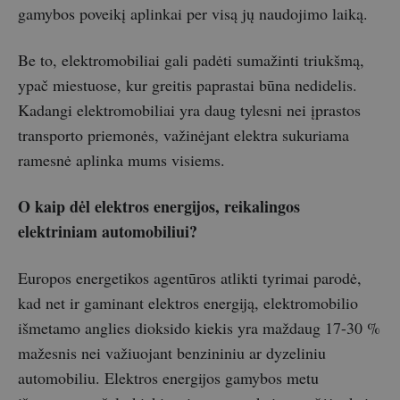
gamybos poveikį aplinkai per visą jų naudojimo laiką.
Be to, elektromobiliai gali padėti sumažinti triukšmą,
ypač miestuose, kur greitis paprastai būna nedidelis.
Kadangi elektromobiliai yra daug tylesni nei įprastos
transporto priemonės, važinėjant elektra sukuriama
ramesnė aplinka mums visiems.
O kaip dėl elektros energijos, reikalingos
elektriniam automobiliui?
Europos energetikos agentūros atlikti tyrimai parodė,
kad net ir gaminant elektros energiją, elektromobilio
išmetamo anglies dioksido kiekis yra maždaug 17-30 %
mažesnis nei važiuojant benzininiu ar dyzeliniu
automobiliu. Elektros energijos gamybos metu