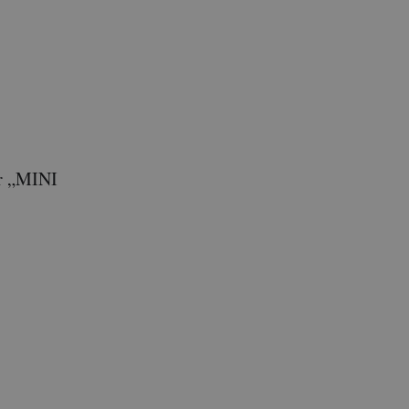
ir „MINI