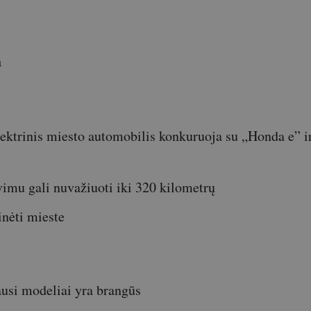
a
elektrinis miesto automobilis konkuruoja su „Honda e” 
vimu gali nuvažiuoti iki 320 kilometrų
inėti mieste
usi modeliai yra brangūs