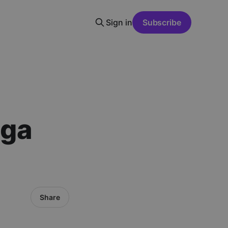
Sign in
Subscribe
lga
Share