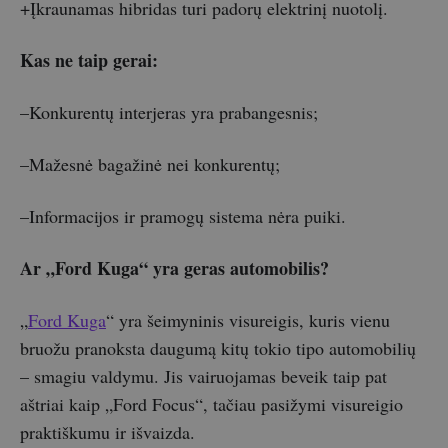
+Įkraunamas hibridas turi padorų elektrinį nuotolį.
Kas ne taip gerai:
–Konkurentų interjeras yra prabangesnis;
–Mažesnė bagažinė nei konkurentų;
–Informacijos ir pramogų sistema nėra puiki.
Ar „Ford Kuga“ yra geras automobilis?
„
Ford Kuga
“ yra šeimyninis visureigis, kuris vienu
bruožu pranoksta daugumą kitų tokio tipo automobilių
– smagiu valdymu. Jis vairuojamas beveik taip pat
aštriai kaip „Ford Focus“, tačiau pasižymi visureigio
praktiškumu ir išvaizda.