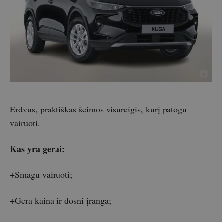
Erdvus, praktiškas šeimos visureigis, kurį patogu
vairuoti.
Kas yra gerai:
+Smagu vairuoti;
+Gera kaina ir dosni įranga;