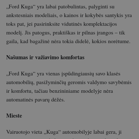
„Ford Kuga“ yra labai patobulintas, palyginti su
ankstesniais modeliais, o kainos ir kokybės santykis yra
toks pat, jei pasirinksite vidutinės komplektacijos
modelį. Jis patogus, praktiškas ir pilnas įrangos – tik
gaila, kad bagažinė nėra tokia didelė, kokios norėtume.
Našumas ir važiavimo komfortas
„Ford Kuga“ yra vienas įspūdingiausių savo klasės
automobilių, pasižyminčių geromis valdymo savybėmis
ir komfortu, tačiau benzininiame modelyje nėra
automatinės pavarų dėžės.
Mieste
Vairuotojo vieta „Kuga“ automobilyje labai gera, ji