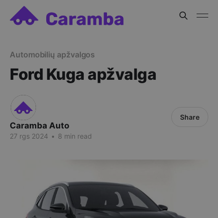
Automobilių apžvalgos
Ford Kuga apžvalga
Share
Caramba Auto
27 rgs 2024
•
8 min read