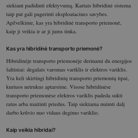
siekiant padidinti efektyvumą. Kartais hibridinė sistema
taip pat gali pagerinti eksploatacines savybes.
Apžvelkime, kas yra hibridinė transporto priemonė,
kaip ji veikia ir ar ji jums tinka.
Kas yra hibridinė transporto priemonė?
Hibridinėje transporto priemonėje derinami du energijos
šaltiniai: degalais varomas variklis ir elektros variklis.
Yra keli skirtingi hibridinių transporto priemonių tipai,
kuriuos netrukus aptarsime. Visose hibridinėse
transporto priemonėse elektros variklis padeda sukti
ratus arba maitinti priedus. Taip siekiama nuimti dalį
darbo krūvio nuo vidaus degimo variklio.
Kaip veikia hibridai?