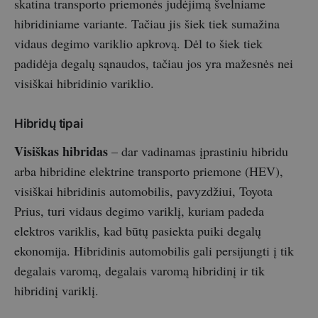
skatina transporto priemonės judėjimą švelniame
hibridiniame variante. Tačiau jis šiek tiek sumažina
vidaus degimo variklio apkrovą. Dėl to šiek tiek
padidėja degalų sąnaudos, tačiau jos yra mažesnės nei
visiškai hibridinio variklio.
Hibridų tipai
Visiškas hibridas
– dar vadinamas įprastiniu hibridu
arba hibridine elektrine transporto priemone (HEV),
visiškai hibridinis automobilis, pavyzdžiui, Toyota
Prius, turi vidaus degimo variklį, kuriam padeda
elektros variklis, kad būtų pasiekta puiki degalų
ekonomija. Hibridinis automobilis gali persijungti į tik
degalais varomą, degalais varomą hibridinį ir tik
hibridinį variklį.