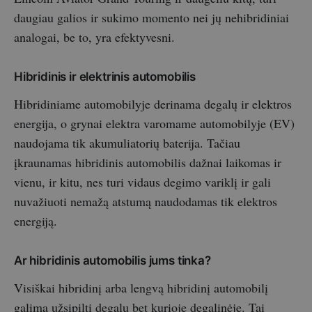
daugiau galios ir sukimo momento nei jų nehibridiniai
analogai, be to, yra efektyvesni.
Hibridinis ir elektrinis automobilis
Hibridiniame automobilyje derinama degalų ir elektros
energija, o grynai elektra varomame automobilyje (EV)
naudojama tik akumuliatorių baterija. Tačiau
įkraunamas hibridinis automobilis dažnai laikomas ir
vienu, ir kitu, nes turi vidaus degimo variklį ir gali
nuvažiuoti nemažą atstumą naudodamas tik elektros
energiją.
Ar hibridinis automobilis jums tinka?
Visiškai hibridinį arba lengvą hibridinį automobilį
galima užsipilti degalų bet kurioje degalinėje. Tai