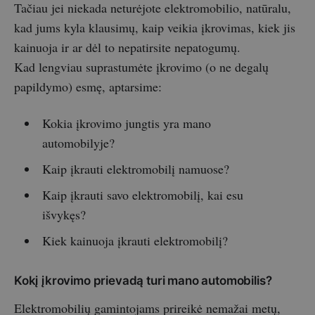
Tačiau jei niekada neturėjote elektromobilio, natūralu,
kad jums kyla klausimų, kaip veikia įkrovimas, kiek jis
kainuoja ir ar dėl to nepatirsite nepatogumų.
Kad lengviau suprastumėte įkrovimo (o ne degalų
papildymo) esmę, aptarsime:
Kokia įkrovimo jungtis yra mano
automobilyje?
Kaip įkrauti elektromobilį namuose?
Kaip įkrauti savo elektromobilį, kai esu
išvykęs?
Kiek kainuoja įkrauti elektromobilį?
Kokį įkrovimo prievadą turi mano automobilis?
Elektromobilių gamintojams prireikė nemažai metų,