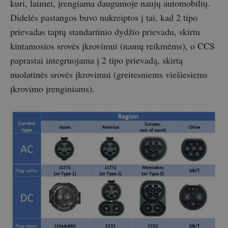
kuri, laimei, įrengiama daugumoje naujų automobilių.
Didelės pastangos buvo nukreiptos į tai, kad 2 tipo
prievadas taptų standartinio dydžio prievadu, skirtu
kintamosios srovės įkrovimui (namų reikmėms), o CCS
paprastai integruojama į 2 tipo prievadą, skirtą
nuolatinės srovės įkrovimui (greitesniems viešiesiems
įkrovimo įrenginiams).