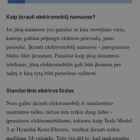
Kaip įkrauti elektromobilį namuose?
Jei jūsų namuose yra garažas ar kita stovėjimo vieta,
kurioje galima prijungti elektros prievadą, jums
pasisekė. Įkrauti elektromobilį namuose - patogiausias
būdas likti įkrautam. Panašiai kaip jūsų išmanusis
telefonas, jūsų elektromobilis gali būti įkrautas per
naktį ir kitą rytą būti paruoštas važiuoti.
Standartinis elektros lizdas
Nors galite įkrauti elektromobilį iš standartinio
maitinimo taško, tačiau tam reikia daug laiko -
įprastiems elektromobiliams, tokiems kaip Tesla Model
3 ar Hyundai Kona Electric, visiškai įkrauti reikia
maždaug 24 valandų. Taip yra dėl to, kad maksimalus