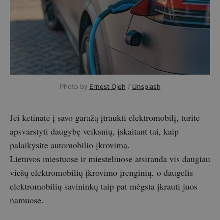
Photo by
Ernest Ojeh
/
Unsplash
Jei ketinate į savo garažą įtraukti elektromobilį, turite
apsvarstyti daugybę veiksnių, įskaitant tai, kaip
palaikysite automobilio įkrovimą.
Lietuvos miestuose ir miesteliuose atsiranda vis daugiau
viešų elektromobilių įkrovimo įrenginių, o daugelis
elektromobilių savininkų taip pat mėgsta įkrauti juos
namuose.