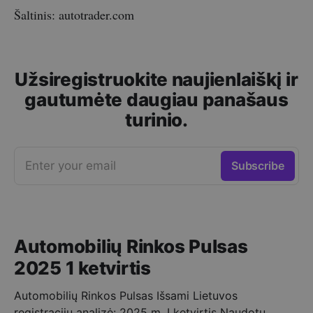
Šaltinis: autotrader.com
Užsiregistruokite naujienlaiškį ir
gautumėte daugiau panašaus
turinio.
Enter your email
Subscribe
Automobilių Rinkos Pulsas
2025 1 ketvirtis
Automobilių Rinkos Pulsas Išsami Lietuvos
registracijų analizė: 2025 m. I ketvirtis Naudotų