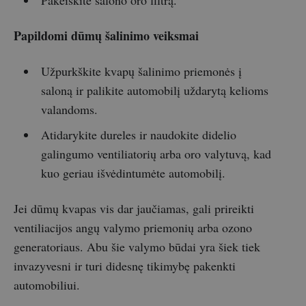
Papildomi dūmų šalinimo veiksmai
Užpurkškite kvapų šalinimo priemonės į
saloną ir palikite automobilį uždarytą kelioms
valandoms.
Atidarykite dureles ir naudokite didelio
galingumo ventiliatorių arba oro valytuvą, kad
kuo geriau išvėdintumėte automobilį.
Jei dūmų kvapas vis dar jaučiamas, gali prireikti
ventiliacijos angų valymo priemonių arba ozono
generatoriaus. Abu šie valymo būdai yra šiek tiek
invazyvesni ir turi didesnę tikimybę pakenkti
automobiliui.