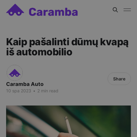
Kaip pašalinti dūmų kvapą
iš automobilio
Share
Caramba Auto
10 spa 2023
•
2 min read