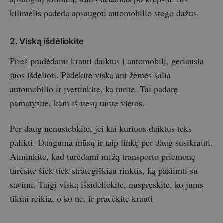
kilimėlis padeda apsaugoti automobilio stogo dažus.
2. Viską išdėliokite
Prieš pradėdami krauti daiktus į automobilį, geriausia
juos išdėlioti. Padėkite viską ant žemės šalia
automobilio ir įvertinkite, ką turite. Tai padarę
pamatysite, kam iš tiesų turite vietos.
Per daug nenustebkite, jei kai kuriuos daiktus teks
palikti. Dauguma mūsų ir taip linkę per daug susikrauti.
Atminkite, kad turėdami mažą transporto priemonę
turėsite šiek tiek strategiškiau rinktis, ką pasiimti su
savimi. Taigi viską išsidėliokite, nuspręskite, ko jums
tikrai reikia, o ko ne, ir pradėkite krauti