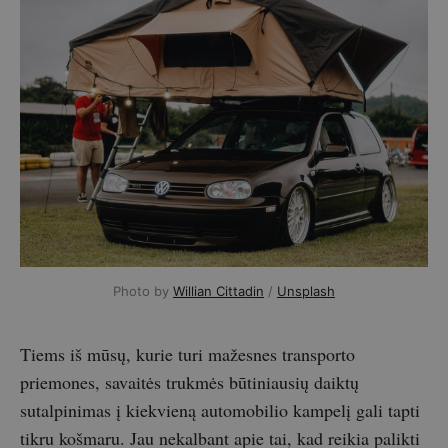
Photo by 
Willian Cittadin
 / 
Unsplash
Tiems iš mūsų, kurie turi mažesnes transporto
priemones, savaitės trukmės būtiniausių daiktų
sutalpinimas į kiekvieną automobilio kampelį gali tapti
tikru košmaru. Jau nekalbant apie tai, kad reikia palikti