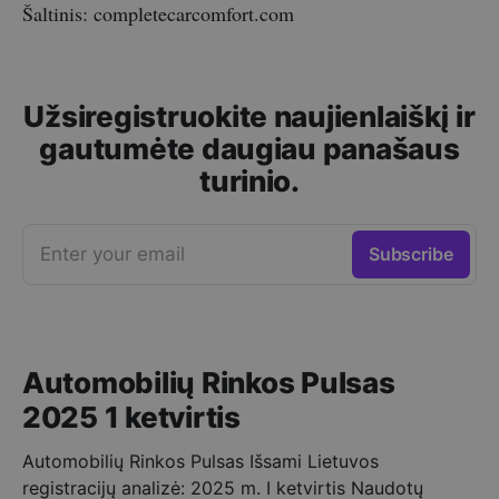
Šaltinis: completecarcomfort.com
Užsiregistruokite naujienlaiškį ir
gautumėte daugiau panašaus
turinio.
Enter your email
Subscribe
Automobilių Rinkos Pulsas
2025 1 ketvirtis
Automobilių Rinkos Pulsas Išsami Lietuvos
registracijų analizė: 2025 m. I ketvirtis Naudotų