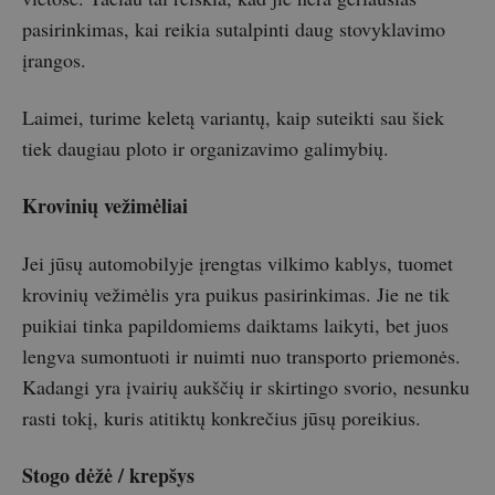
pasirinkimas, kai reikia sutalpinti daug stovyklavimo
įrangos.
Laimei, turime keletą variantų, kaip suteikti sau šiek
tiek daugiau ploto ir organizavimo galimybių.
Krovinių vežimėliai
Jei jūsų automobilyje įrengtas vilkimo kablys, tuomet
krovinių vežimėlis yra puikus pasirinkimas. Jie ne tik
puikiai tinka papildomiems daiktams laikyti, bet juos
lengva sumontuoti ir nuimti nuo transporto priemonės.
Kadangi yra įvairių aukščių ir skirtingo svorio, nesunku
rasti tokį, kuris atitiktų konkrečius jūsų poreikius.
Stogo dėžė / krepšys