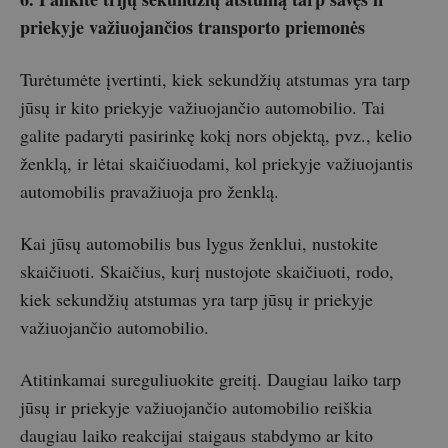
priekyje važiuojančios transporto priemonės
Turėtumėte įvertinti, kiek sekundžių atstumas yra tarp
jūsų ir kito priekyje važiuojančio automobilio. Tai
galite padaryti pasirinkę kokį nors objektą, pvz., kelio
ženklą, ir lėtai skaičiuodami, kol priekyje važiuojantis
automobilis pravažiuoja pro ženklą.
Kai jūsų automobilis bus lygus ženklui, nustokite
skaičiuoti. Skaičius, kurį nustojote skaičiuoti, rodo,
kiek sekundžių atstumas yra tarp jūsų ir priekyje
važiuojančio automobilio.
Atitinkamai sureguliuokite greitį. Daugiau laiko tarp
jūsų ir priekyje važiuojančio automobilio reiškia
daugiau laiko reakcijai staigaus stabdymo ar kito