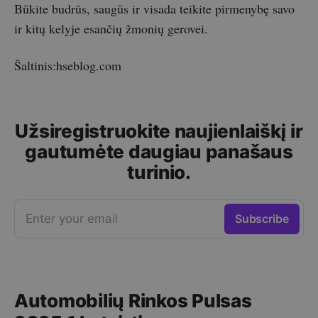
Būkite budrūs, saugūs ir visada teikite pirmenybę savo
ir kitų kelyje esančių žmonių gerovei.
Šaltinis:hseblog.com
Užsiregistruokite naujienlaiškį ir
gautumėte daugiau panašaus
turinio.
Enter your email
Subscribe
Automobilių Rinkos Pulsas