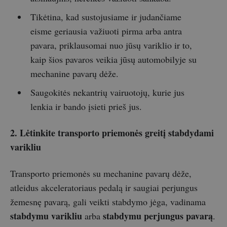
Tikėtina, kad sustojusiame ir judančiame
eisme geriausia važiuoti pirma arba antra
pavara, priklausomai nuo jūsų variklio ir to,
kaip šios pavaros veikia jūsų automobilyje su
mechanine pavarų dėže.
Saugokitės nekantrių vairuotojų, kurie jus
lenkia ir bando įsieti prieš jus.
2. Lėtinkite transporto priemonės greitį stabdydami
varikliu
Transporto priemonės su mechanine pavarų dėže,
atleidus akceleratoriaus pedalą ir saugiai perjungus
žemesnę pavarą, gali veikti stabdymo jėga, vadinama
stabdymu varikliu
stabdymu perjungus pavarą
arba
.