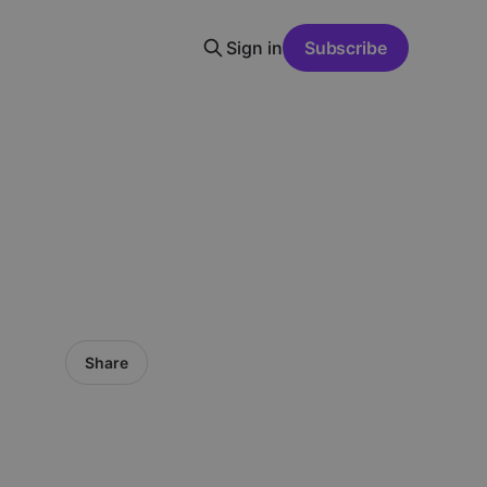
Sign in
Subscribe
Share