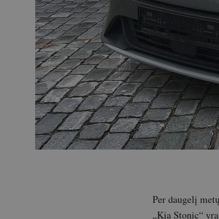
Per daugelį metų
„Kia Stonic“ yra 