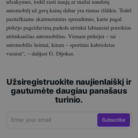
užsakymus, todėl rasti naują ar mažai naudotą
automobilį už gerą kainą dabar yra rimtas iššūkis. Todėl
pasitelkiame skaitmeninius sprendimus, kurie pagal
pirkėjo pageidavimą padeda atrinkti labiausiai poreikius
atitinkančius automobilius. Vienam pirkėjui – tai
automobilis šeimai, kitam – sportinis kabrioletas
vasarai“, – dalijasi G. Dijokas.
Užsiregistruokite naujienlaiškį ir
gautumėte daugiau panašaus
turinio.
Enter your email
Subscribe