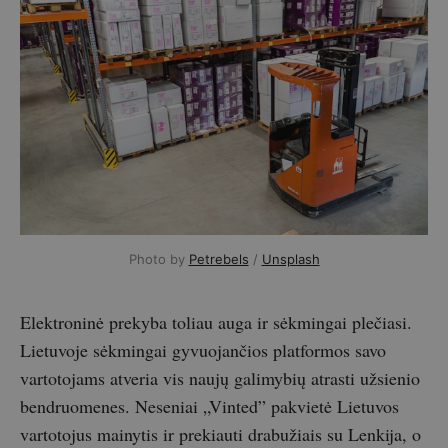
Photo by
Petrebels
/
Unsplash
Elektroninė prekyba toliau auga ir sėkmingai plečiasi.
Lietuvoje sėkmingai gyvuojančios platformos savo
vartotojams atveria vis naujų galimybių atrasti užsienio
bendruomenes. Neseniai „Vinted” pakvietė Lietuvos
vartotojus mainytis ir prekiauti drabužiais su Lenkija, o