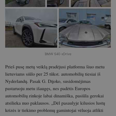
BMW 540 xDrive
Prieš pusę metų veiklą pradėjusi platforma šiuo metu
lietuviams siūlo per 25 tūkst. automobilių tiesiai iš
Nyderlandų. Pasak G. Dijoko, susidomėjimas
pastaruoju metu išaugęs, nes padėtis Europos
automobilių rinkoje labai dinamiška, pasiūla gerokai
atsilieka nuo paklausos. „Dėl pasaulyje kilusios lustų
krizės ir tiekimo problemų gamintojai vėluoja atlikti