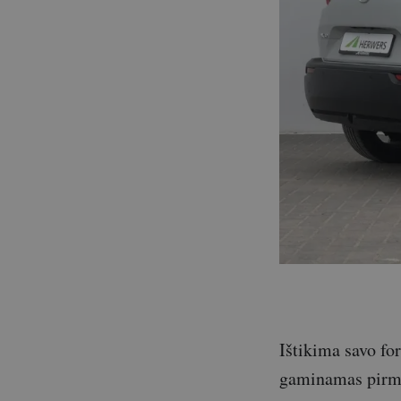
Ištikima savo fo
gaminamas pirma