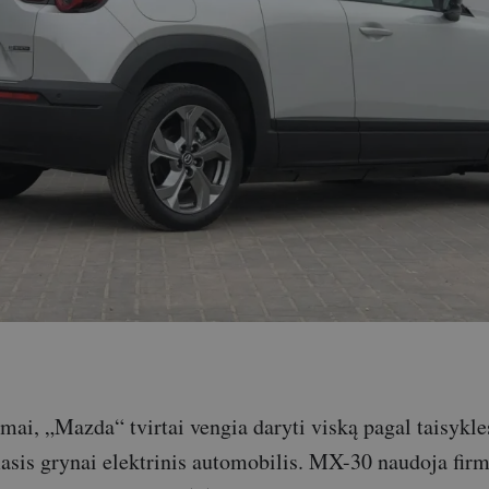
rmai, „Mazda“ tvirtai vengia daryti viską pagal taisykle
sis grynai elektrinis automobilis. MX-30 naudoja firm