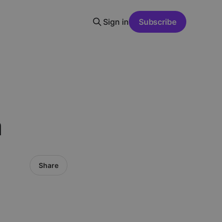
Sign in
Subscribe
a
Share