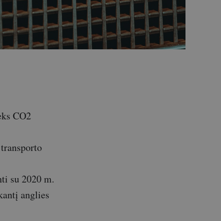
ieks CO2
 transporto
ti su 2020 m.
antį anglies