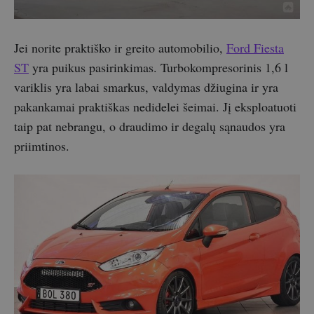
Jei norite praktiško ir greito automobilio,
Ford Fiesta
ST
yra puikus pasirinkimas. Turbokompresorinis 1,6 l
variklis yra labai smarkus, valdymas džiugina ir yra
pakankamai praktiškas nedidelei šeimai. Jį eksploatuoti
taip pat nebrangu, o draudimo ir degalų sąnaudos yra
priimtinos.