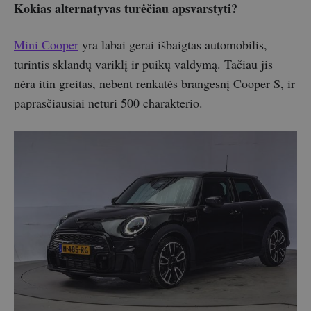
Kokias alternatyvas turėčiau apsvarstyti?
Mini Cooper
yra labai gerai išbaigtas automobilis,
turintis sklandų variklį ir puikų valdymą. Tačiau jis
nėra itin greitas, nebent renkatės brangesnį Cooper S, ir
paprasčiausiai neturi 500 charakterio.