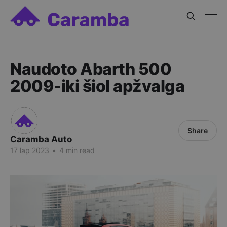
Naudoto Abarth 500
2009-iki šiol apžvalga
Share
Caramba Auto
17 lap 2023
•
4 min read