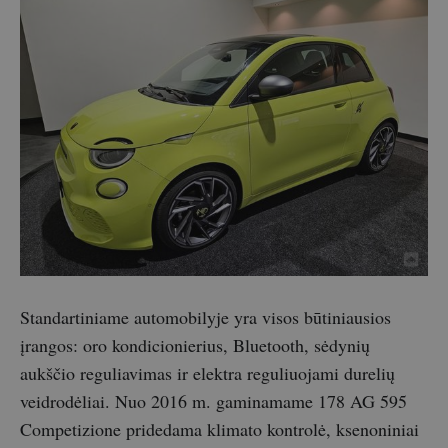
Standartiniame automobilyje yra visos būtiniausios
įrangos: oro kondicionierius, Bluetooth, sėdynių
aukščio reguliavimas ir elektra reguliuojami durelių
veidrodėliai. Nuo 2016 m. gaminamame 178 AG 595
Competizione pridedama klimato kontrolė, ksenoniniai