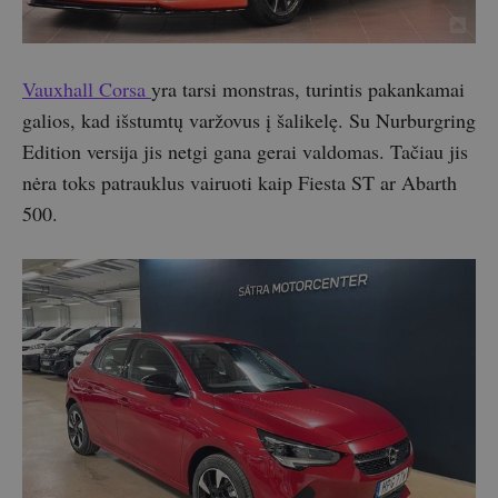
Vauxhall Corsa
yra tarsi monstras, turintis pakankamai
galios, kad išstumtų varžovus į šalikelę. Su Nurburgring
Edition versija jis netgi gana gerai valdomas. Tačiau jis
nėra toks patrauklus vairuoti kaip Fiesta ST ar Abarth
500.