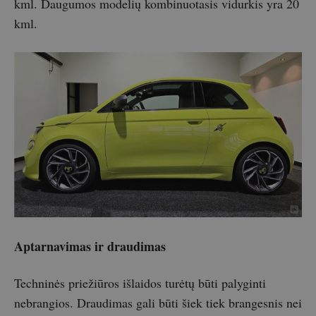
kml. Daugumos modelių kombinuotasis vidurkis yra 20
kml.
Aptarnavimas ir draudimas
Techninės priežiūros išlaidos turėtų būti palyginti
nebrangios. Draudimas gali būti šiek tiek brangesnis nei