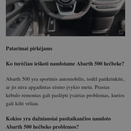
Patarimai pirkėjams
Ko turėčiau ieškoti naudotame Abarth 500 hečbeke?
Abarth 500 yra sportinis automobilis, todėl patikrinkite,
ar jis nėra apgadintas eismo įvykio metu. Prastas
kėbulo remontas gali paslėpti įvairias problemas, kurios
gali kilti vėliau.
Kokios yra dažniausiai pasitaikančios naudoto
Abarth 500 hečbeko problemos?