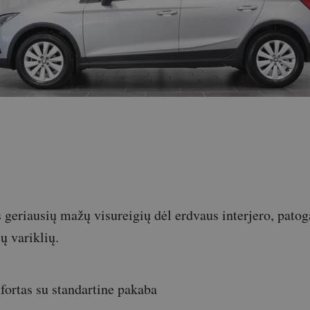
 geriausių mažų visureigių dėl erdvaus interjero, pato
ų variklių.
ortas su standartine pakaba