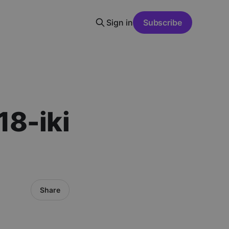
Sign in
Subscribe
18-iki
Share