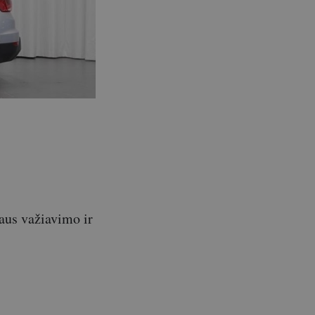
gaus važiavimo ir