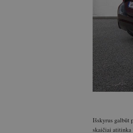
Išskyrus galbūt 
skaičiai atitinka