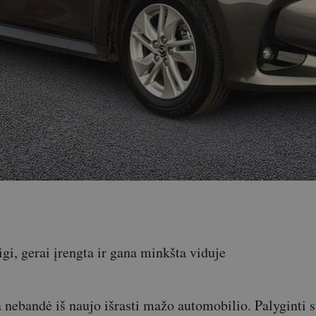
igi, gerai įrengta ir gana minkšta viduje
 nebandė iš naujo išrasti mažo automobilio. Palyginti