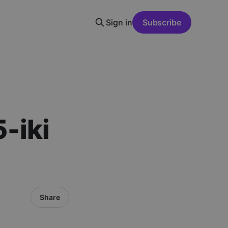
Sign in
Subscribe
-iki
Share