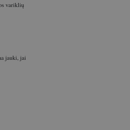
os variklių
a jauki, jai