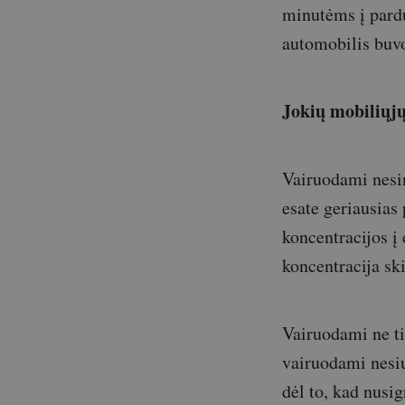
minutėms į pardu
automobilis buvo
Jokių mobiliųjų
Vairuodami nesin
esate geriausias 
koncentracijos į 
koncentracija sk
Vairuodami ne ti
vairuodami nesių
dėl to, kad nusig