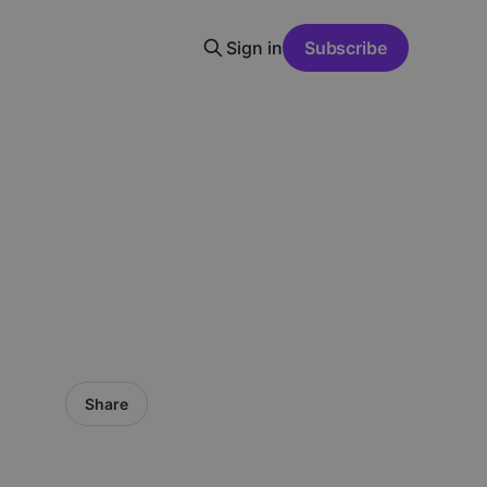
Sign in
Subscribe
Share