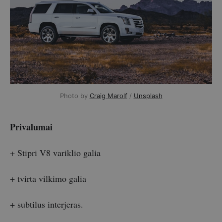
Photo by 
Craig Marolf
 / 
Unsplash
Privalumai
+ Stipri V8 variklio galia
+ tvirta vilkimo galia
+ subtilus interjeras.