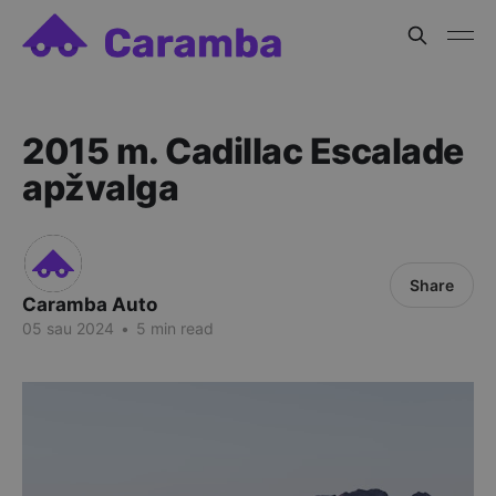
2015 m. Cadillac Escalade
apžvalga
Share
Caramba Auto
05 sau 2024
•
5 min read