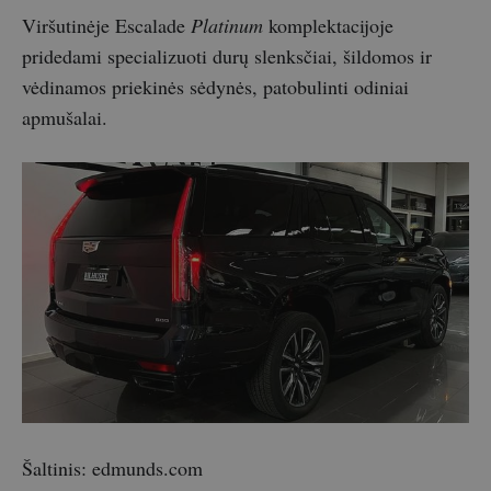
Viršutinėje Escalade
Platinum
komplektacijoje
pridedami specializuoti durų slenksčiai, šildomos ir
vėdinamos priekinės sėdynės, patobulinti odiniai
apmušalai.
Šaltinis: edmunds.com