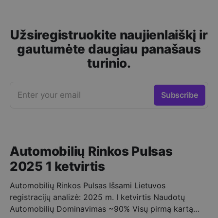
Užsiregistruokite naujienlaiškį ir
gautumėte daugiau panašaus
turinio.
Enter your email
Subscribe
Automobilių Rinkos Pulsas
2025 1 ketvirtis
Automobilių Rinkos Pulsas Išsami Lietuvos
registracijų analizė: 2025 m. I ketvirtis Naudotų
Automobilių Dominavimas ~90% Visų pirmą kartą