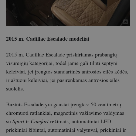
2015 m. Cadillac Escalade modeliai
2015 m. Cadillac Escalade priskiriamas prabangių
visureigių kategorijai, todėl jame gali tilpti septyni
keleiviai, jei įrengtos standartinės antrosios eilės kėdės,
ir aštuoni keleiviai, jei pasirenkamas antrosios eilės
suolelis.
Bazinis Escalade yra gausiai įrengtas: 50 centimetrų
chromuoti ratlankiai, magnetinis važiavimo valdymas
su
Sport
ir
Comfort
režimais, automatiniai LED
priekiniai žibintai, automatiniai valytuvai, priekiniai ir