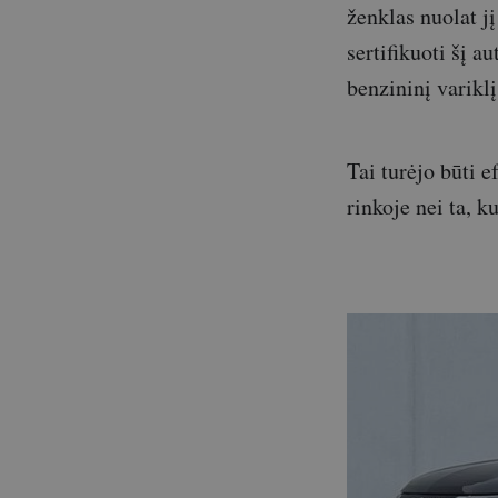
ženklas nuolat jį
sertifikuoti šį 
benzininį variklį
Tai turėjo būti 
rinkoje nei ta, k