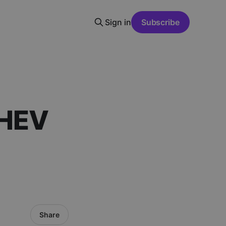
Sign in
Subscribe
PHEV
Share