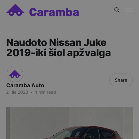
Naudoto Nissan Juke
2019-iki šiol apžvalga
Share
Caramba Auto
21 lie 2023
•
4 min read