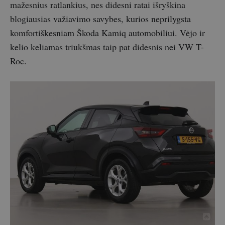
mažesnius ratlankius, nes didesni ratai išryškina
blogiausias važiavimo savybes, kurios neprilygsta
komfortiškesniam Škoda Kamiq automobiliui. Vėjo ir
kelio keliamas triukšmas taip pat didesnis nei VW T-
Roc.