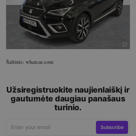
Šaltinis: whatcar.com
Užsiregistruokite naujienlaiškį ir
gautumėte daugiau panašaus
turinio.
Enter your email
Subscribe