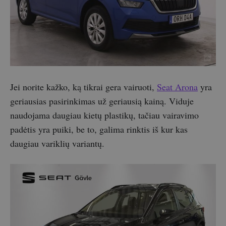
Jei norite kažko, ką tikrai gera vairuoti,
Seat Arona
yra
geriausias pasirinkimas už geriausią kainą. Viduje
naudojama daugiau kietų plastikų, tačiau vairavimo
padėtis yra puiki, be to, galima rinktis iš kur kas
daugiau variklių variantų.