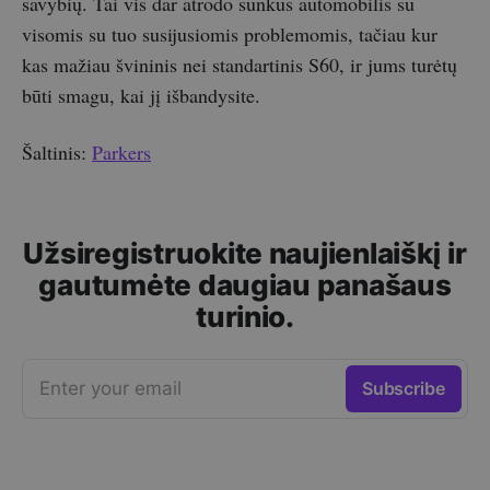
savybių. Tai vis dar atrodo sunkus automobilis su
visomis su tuo susijusiomis problemomis, tačiau kur
kas mažiau švininis nei standartinis S60, ir jums turėtų
būti smagu, kai jį išbandysite.
Šaltinis:
Parkers
Užsiregistruokite naujienlaiškį ir
gautumėte daugiau panašaus
turinio.
Enter your email
Subscribe