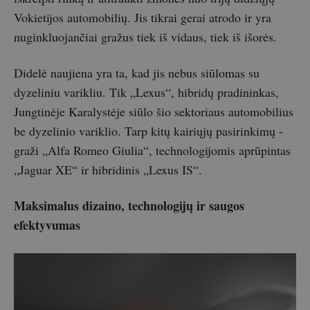
Vokietijos automobilių. Jis tikrai gerai atrodo ir yra
nuginkluojančiai gražus tiek iš vidaus, tiek iš išorės.
Didelė naujiena yra ta, kad jis nebus siūlomas su
dyzeliniu varikliu. Tik „Lexus“, hibridų pradininkas,
Jungtinėje Karalystėje siūlo šio sektoriaus automobilius
be dyzelinio variklio. Tarp kitų kairiųjų pasirinkimų -
graži „Alfa Romeo Giulia“, technologijomis aprūpintas
„Jaguar XE“ ir hibridinis „Lexus IS“.
Maksimalus dizaino, technologijų ir saugos
efektyvumas