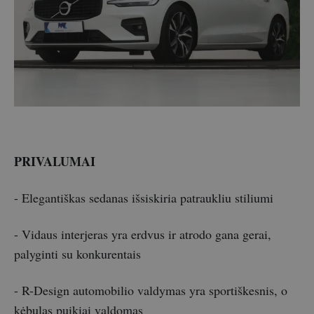
PRIVALUMAI
- Elegantiškas sedanas išsiskiria patraukliu stiliumi
- Vidaus interjeras yra erdvus ir atrodo gana gerai,
palyginti su konkurentais
- R-Design automobilio valdymas yra sportiškesnis, o
kėbulas puikiai valdomas