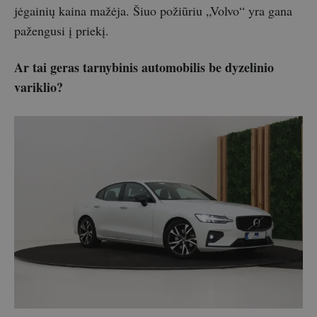
jėgainių kaina mažėja. Šiuo požiūriu „Volvo“ yra gana
pažengusi į priekį.
Ar tai geras tarnybinis automobilis be dyzelinio
variklio?