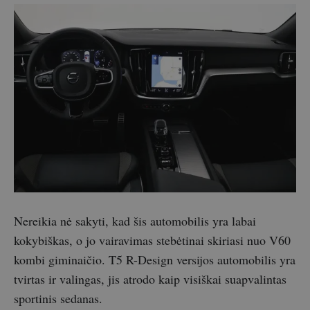
Nereikia nė sakyti, kad šis automobilis yra labai
kokybiškas, o jo vairavimas stebėtinai skiriasi nuo V60
kombi giminaičio. T5 R-Design versijos automobilis yra
tvirtas ir valingas, jis atrodo kaip visiškai suapvalintas
sportinis sedanas.