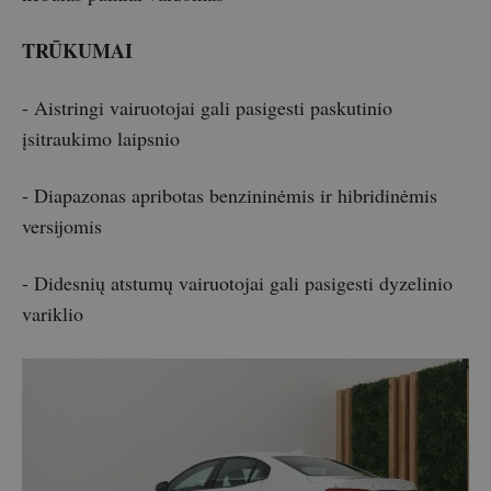
TRŪKUMAI
- Aistringi vairuotojai gali pasigesti paskutinio
įsitraukimo laipsnio
- Diapazonas apribotas benzininėmis ir hibridinėmis
versijomis
- Didesnių atstumų vairuotojai gali pasigesti dyzelinio
variklio